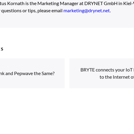
tus Kornath is the Marketing Manager at DRYNET GmbH in Kiel-W
 questions or tips, please email
marketing@drynet.net
.
ES
BRYTE connects your IoT 
ink and Pepwave the Same?
to the Internet o