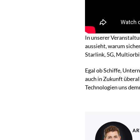
In unserer Veranstaltu
aussieht, warum siche
Starlink, 5G, Multiorbi
Egal ob Schiffe, Unte
auch in Zukunft überal
Technologien uns demn
AR