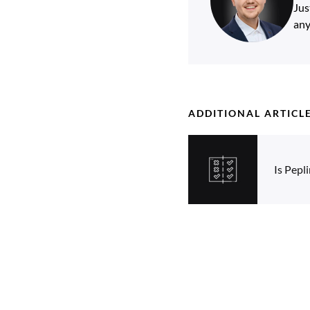
Jus
any
ADDITIONAL ARTICL
Is Pepl