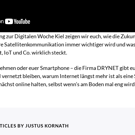
ng zur Digitalen Woche Kiel zeigen wir euch, wie die Zuku
re Satellitenkommunikation immer wichtiger wird und was 
t, IoT und Co. wirklich steckt.
rnehmen oder euer Smartphone – die Firma DRYNET gibt euc
l vernetzt bleiben, warum Internet längst mehr ist als ein
ächst online halten, selbst wenn’s am Boden mal eng wird
TICLES BY JUSTUS KORNATH