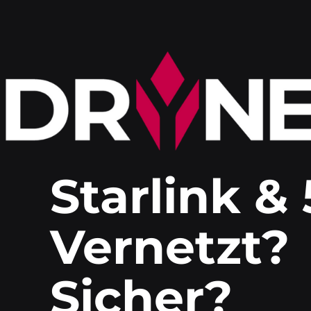
Skip
to
content
Starlink & 
Vernetzt?
Sicher?