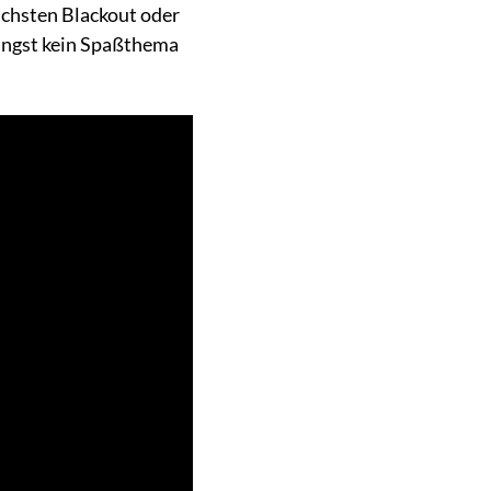
ächsten Blackout oder
längst kein Spaßthema