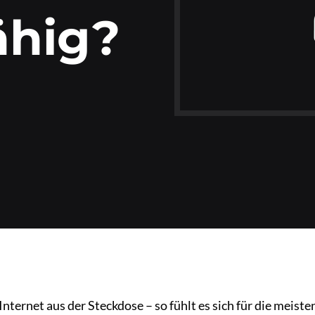
ähig?
Internet aus der Steckdose – so fühlt es sich für die meist